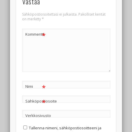
Vastaa
Sähköpostiosoitettasi ei julkaista.
Pakolliset kentät
on merkitty
*
*
Kommentti
*
Nimi
*
Sähköpostiosoite
Verkkosivusto
Tallenna nimeni, sähköpostiosoitteeni ja