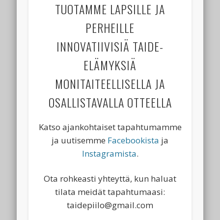
TUOTAMME LAPSILLE JA
PERHEILLE
INNOVATIIVISIÄ TAIDE-
ELÄMYKSIÄ
MONITAITEELLISELLA JA
OSALLISTAVALLA OTTEELLA
Katso ajankohtaiset tapahtumamme
ja uutisemme
Facebookista
ja
Instagramista
.
Ota rohkeasti yhteyttä, kun haluat
tilata meidät tapahtumaasi:
taidepiilo@gmail.com