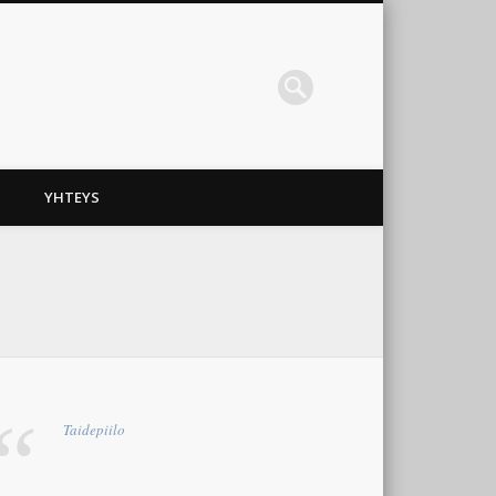
YHTEYS
Taidepiilo