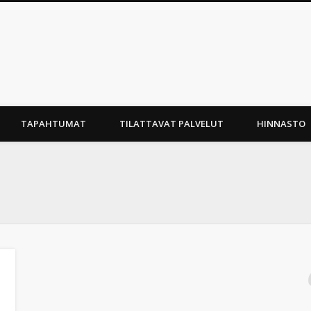
taaperoille
TAPAHTUMAT
TILATTAVAT PALVELUT
HINNASTO