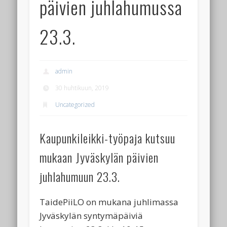
päivien juhlahumussa
23.3.
admin
30 huhtikuun, 2019
Uncategorized
Kaupunkileikki-työpaja kutsuu
mukaan Jyväskylän päivien
juhlahumuun 23.3.
TaidePiiLO on mukana juhlimassa
Jyväskylän syntymäpäiviä